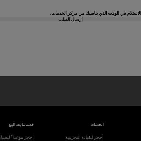
لاستلام في الوقت الذي يناسبك من مركز الخدمات.
إرسال الطلب
الخدمات
خدمة ما بعد البيع
أحجز للقيادة التجريبية
احجز موعدا" للصيان