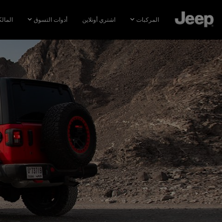
SKIP TO
MAIN
المركبات
اشتري أونلاين
أدوات التسوق
المال
CONTENT
SKIP TO
NAVIGATION