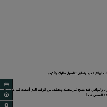
 الهاتفية فيما يتعلق بتفاصيل طلبك وتأكيده.
اشتري أو
 والتوافر، فقد تصبح غير محدثة وتختلف بين الوقت الذي أضفت فيه عنصراً إلى
أحجز للق
قة للمضي قدماً.
ابحث عن