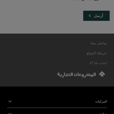
تواصل معنا
خريطة الموقع
ابحث
عنا
المركبات
حياة جيب